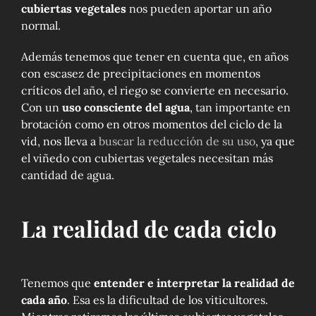
cubiertas vegetales
nos pueden aportar un año
normal.
Además tenemos que tener en cuenta que, en años
con escasez de precipitaciones en momentos
críticos del año, el riego se convierte en necesario.
Con un
uso consciente del agua
, tan importante en
brotación como en otros momentos del ciclo de la
vid, nos lleva a
buscar la reducción de su uso
, ya que
el viñedo con cubiertas vegetales necesitan más
cantidad de agua.
La realidad de cada ciclo
Tenemos que
entender e interpretar la realidad de
cada año
. Esa es la dificultad de los viticultores.