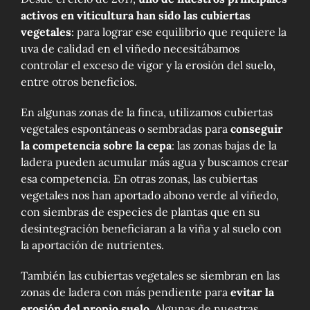
activos en viticultura han sido las cubiertas
vegetales
: para lograr ese equilibrio que requiere la
uva de calidad en el viñedo necesitábamos
controlar el exceso de vigor y la erosión del suelo,
entre otros beneficios.
En algunas zonas de la finca, utilizamos cubiertas
vegetales espontáneas o sembradas para
conseguir
la competencia sobre la cepa
: las zonas bajas de la
ladera pueden acumular más agua y buscamos crear
esa competencia. En otras zonas, las cubiertas
vegetales nos han aportado abono verde al viñedo,
con siembras de especies de plantas que en su
desintegración beneficiaran a la viña y al suelo con
la aportación de nutrientes.
También las cubiertas vegetales se siembran en las
zonas de ladera con más pendiente para
evitar la
erosión del propio suelo
. Algunas de nuestras