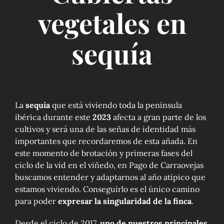
vegetales en
sequía
La
sequía
que está viviendo toda la península
ibérica durante este
2023
afecta a gran parte de los
cultivos y será una de las señas de identidad más
importantes que recordaremos de esta añada. En
este momento de brotación y primeras fases del
ciclo de la vid en el viñedo, en Pago de Carraovejas
buscamos entender y adaptarnos al año atípico que
estamos viviendo. Conseguirlo es el único camino
para poder
expresar la singularidad de la finca
.
Desde el ciclo de 2017,
uno de nuestros principales