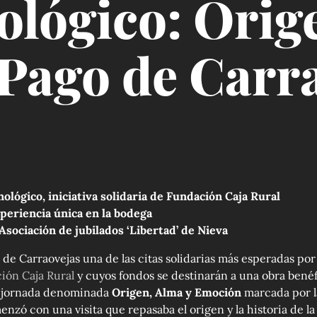
lógico: Orig
Pago de Carra
lógico, iniciativa solidaria de Fundación Caja Rural
periencia única en la bodega
Asociación de jubilados ‘Libertad’ de Nieva
de Carraovejas una de las citas solidarias más esperadas por 
ión Caja Rural
y cuyos fondos se destinarán a una obra benéf
na jornada denominada
Origen, Alma y Emoción
marcada por 
enzó con una visita que repasaba el origen y la historia de l