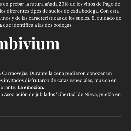
s en probar la futura añada 2018 de los vinos de Pago de
os diferentes tipos de suelos de cada bodega. Con esta
vinos y de las características de los suelos. El cuidado de
ma
que identifica a las dos bodegas.
Ambivium
e Carraovejas. Durante la cena pudieron conocer un
s invitados disfrutaron de catas especiales, música en
aurante.
La emoción.
la Asociación de jubilados ‘Libertad’ de Nieva, pueblo en