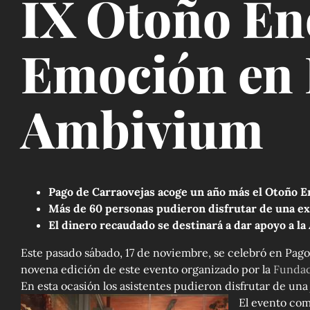
IX Otoño Eno
Emoción en 
Ambivium
Pago de Carraovejas acoge un año más el Otoño Eno
Más de 60 personas pudieron disfrutar de una ex
El dinero recaudado se destinará a dar apoyo a la 
Este pasado sábado, 17 de noviembre, se celebró en Pago 
novena edición de este evento organizado por la
Fundac
En esta ocasión los asistentes pudieron disfrutar de u
El evento com