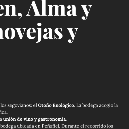
en, Alma y
ovejas y
los segovianos: el
Otoño Enológico
. La bodega acogió la
ica.
la
unión de vino y gastronomía
.
a bodega ubicada en Peñafiel. Durante el recorrido los