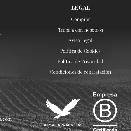
LEGAL
Comprar
Trabaja con nosotros
n
Aviso Legal
Política de Cookies
Política de Privacidad
Condiciones de contratación
0
s.com