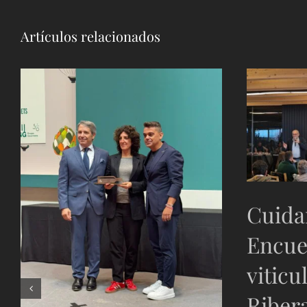
Artículos relacionados
Cuidar
Encue
viticu
Riber