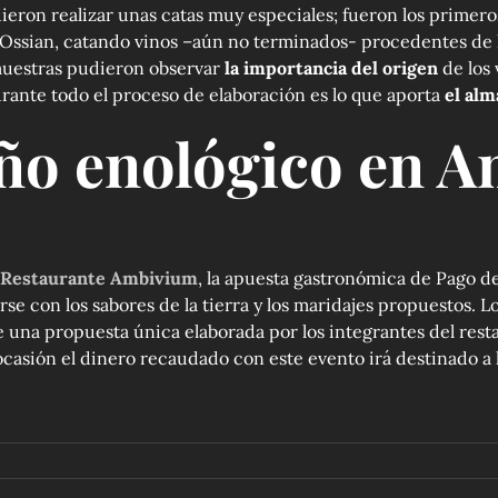
dieron realizar unas catas muy especiales; fueron los primero
 Ossian, catando vinos –aún no terminados- procedentes de l
muestras pudieron observar
la importancia del origen
de los 
urante todo el proceso de elaboración es lo que aporta
el al
ño enológico en 
Restaurante Ambivium
, la apuesta gastronómica de Pago d
 con los sabores de la tierra y los maridajes propuestos. Lo
e una propuesta única elaborada por los integrantes del rest
 ocasión el dinero recaudado con este evento irá destinado a 