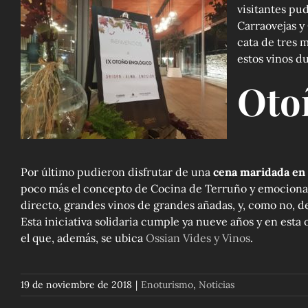
visitantes pu
Carraovejas y
cata de tres 
estos vinos d
Oto
Por último pudieron disfrutar de una
cena maridada en
poco más el concepto de Cocina de Terruño y emocionarse
directo, grandes vinos de grandes añadas, y, como no, d
Esta iniciativa solidaria cumple ya nueve años y en esta
el que, además, se ubica
Ossian Vides y Vinos
.
19 de noviembre de 2018
|
Enoturismo
,
Noticias