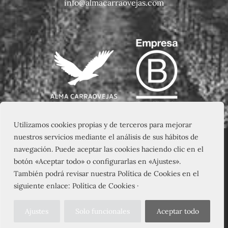
info@almacarraovejas.com
Utilizamos cookies propias y de terceros para mejorar
nuestros servicios mediante el análisis de sus hábitos de
navegación. Puede aceptar las cookies haciendo clic en el
botón «Aceptar todo» o configurarlas en «Ajustes».
También podrá revisar nuestra Política de Cookies en el
siguiente enlace: Política de Cookies ·
Ajustes
Solo funcionales
Aceptar todo
© 2026 – PAGO DE CARRAOVEJAS