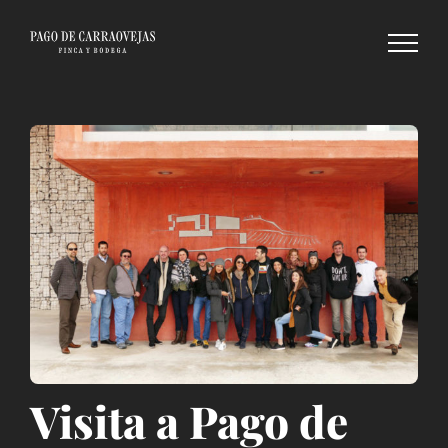
Saltar
al
contenido
Visita a Pago de