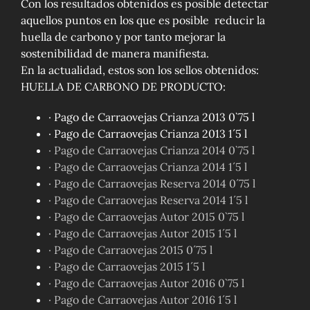
Con los resultados obtenidos es posible detectar
aquellos puntos en los que es posible reducir la
huella de carbono y por tanto mejorar la
sostenibilidad de manera manifiesta.
En la actualidad, estos son los sellos obtenidos:
HUELLA DE CARBONO DE PRODUCTO:
· Pago de Carraovejas Crianza 2013 0`75 l
· Pago de Carraovejas Crianza 2013 1´5 l
· Pago de Carraovejas Crianza 2014 0`75 l
· Pago de Carraovejas Crianza 2014 1´5 l
· Pago de Carraovejas Reserva 2014 0´75 l
· Pago de Carraovejas Reserva 2014 1´5 l
· Pago de Carraovejas Autor 2015 0`75 l
· Pago de Carraovejas Autor 2015 1´5 l
· Pago de Carraovejas 2015 0´75 l
· Pago de Carraovejas 2015 1´5 l
· Pago de Carraovejas Autor 2016 0`75 l
· Pago de Carraovejas Autor 2016 1´5 l