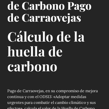
de Carbono Pago
de Carraovejas
Cálculo de la
huella de
carbono
Pago de Carraovejas, en su compromiso de mejora
continua y con el ODS13: «Adoptar medidas
urgentes para combatir el cambio climático y sus
efectos», calcula el valor de la Huella de Carbono