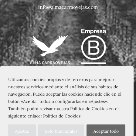
info@almacarraovejas.com
Utilizamos cookies propias y de terceros para mejorar
nuestros servicios mediante el análisis de sus hábitos de
navegación. Puede aceptar las cookies haciendo clic en el
botón «Aceptar todo» o configurarlas en «Ajustes».
También podrá revisar nuestra Política de Cookies en el
siguiente enlace: Política de Cookies ·
Ajustes
Solo funcionales
Aceptar todo
© 2026 – PAGO DE CARRAOVEJAS