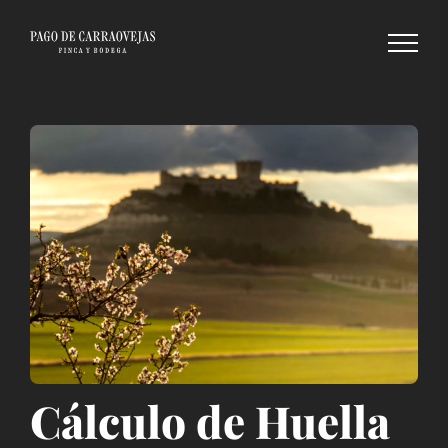
Saltar
al
contenido
Cálculo de Huella