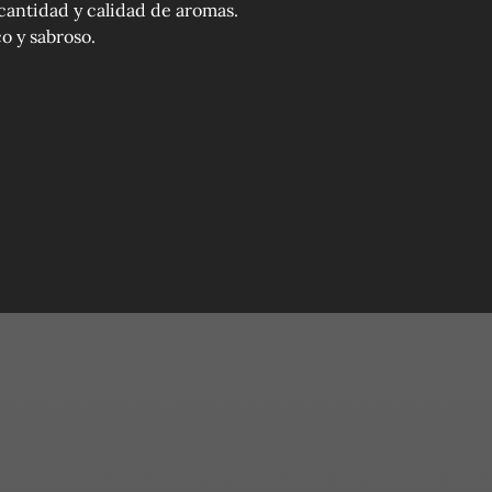
 cantidad y calidad de aromas.
co y sabroso.