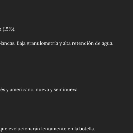
 (15%).
blancas. Baja granulometría y alta retención de agua.
ncés y americano, nueva y seminueva
 que evolucionarán lentamente en la botella.