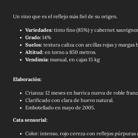
Un vino que es el reflejo más fiel de su origen.
Variedades:
tinto fino (85%) y cabernet sauvignon
Grado:
14%
Suelos:
textura caliza con arcillas rojas y margas 
Altitud:
en torno a 850 metros.
Vendimia:
manual, en cajas 15 kg
Elaboración:
Crianza: 12 meses en barrica nueva de roble fra
Clarificado con clara de huevo natural.
Embotellado en mayo de 2005.
Cata sensorial:
Color: intenso, rojo cereza con reflejos púrpuras