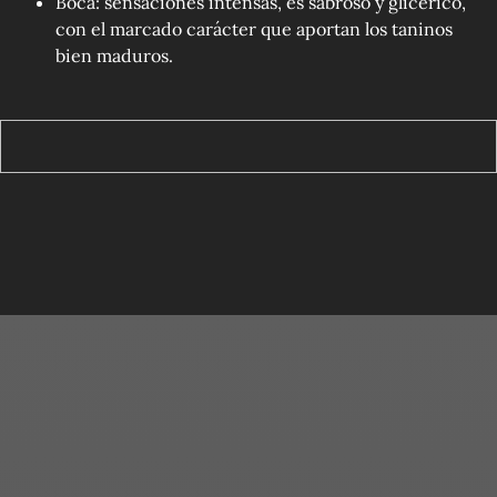
Boca: sensaciones intensas, es sabroso y glicérico,
con el marcado carácter que aportan los taninos
bien maduros.